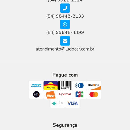
(54) 98448-8133
(54) 99645-4399
atendimento@ludocar.com.br
Pague com
Segurança