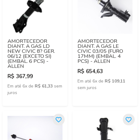
AMORTECEDOR
AMORTECEDOR
DIANT. A GAS LD
DIANT. A GAS LE
NEW CIVIC 8? GER.
CIVIC 03/05 (FURO
06/12 (EXCETO SI)
17MM) (EMBAL. 4
(EMBAL. 6 PCS) -
PCS) - ALLEN
ALLEN
R$ 654,63
R$ 367,99
Em até 6x de
R$ 109,11
Em até 6x de
R$ 61,33
sem
sem juros
juros