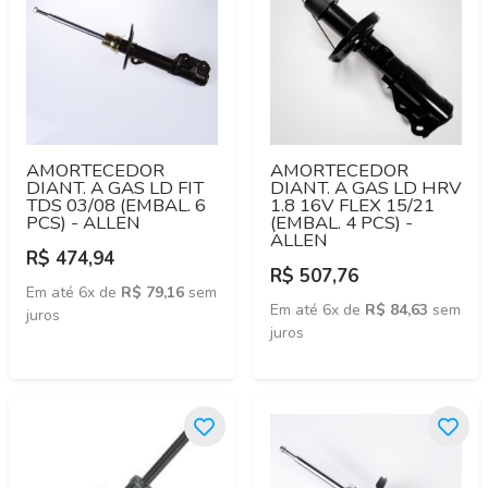
AMORTECEDOR
AMORTECEDOR
DIANT. A GAS LD FIT
DIANT. A GAS LD HRV
TDS 03/08 (EMBAL. 6
1.8 16V FLEX 15/21
PCS) - ALLEN
(EMBAL. 4 PCS) -
ALLEN
R$ 474,94
R$ 507,76
Em até 6x de
R$ 79,16
sem
Em até 6x de
R$ 84,63
sem
juros
juros