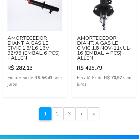
AMORTECEDOR
AMORTECEDOR
DIANT. A GAS LE
DIANT. A GAS LE
CIVIC 1.5/1.6 16V
CIVIC 1.8 NOV-11/JUL-
92/95 (EMBAL. 6 PCS)
16 (EMBAL. 4 PCS) -
- ALLEN
ALLEN
R$ 282,13
R$ 425,79
Em até 5x de
R$ 56,43
sem
Em até 6x de
R$ 70,97
sem
juros
juros
1
2
3
›
»