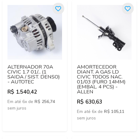
ALTERNADOR 70A
AMORTECEDOR
CIVIC 1.7 01/... (1
DIANT. A GAS LD
SAIDA / SIST. DENSO)
CIVIC TODOS NAC.
- AUTOTEC
01/03 (FURO 14MM)
(EMBAL. 4 PCS) -
ALLEN
R$ 1.540,42
R$ 630,63
Em até 6x de
R$ 256,74
sem juros
Em até 6x de
R$ 105,11
sem juros