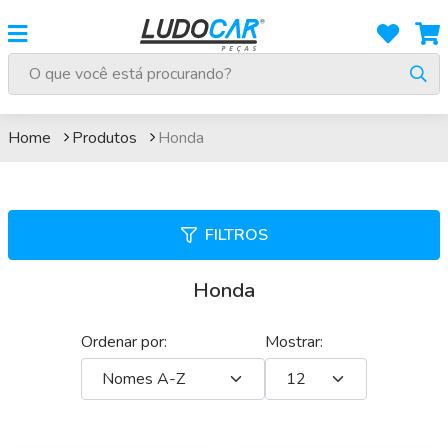
Honda
Home
Produtos
Honda
FILTROS
Honda
Ordenar por:
Mostrar: