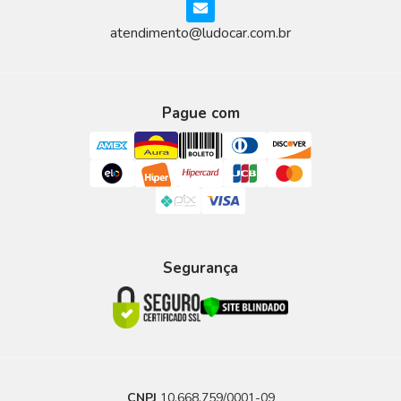
atendimento@ludocar.com.br
Pague com
Segurança
CNPJ
10.668.759/0001-09