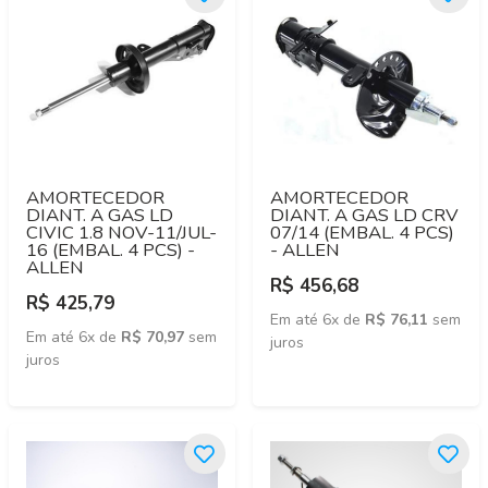
AMORTECEDOR
AMORTECEDOR
DIANT. A GAS LD
DIANT. A GAS LD CRV
CIVIC 1.8 NOV-11/JUL-
07/14 (EMBAL. 4 PCS)
16 (EMBAL. 4 PCS) -
- ALLEN
ALLEN
R$ 456,68
R$ 425,79
Em até 6x de
R$ 76,11
sem
Em até 6x de
R$ 70,97
sem
juros
juros