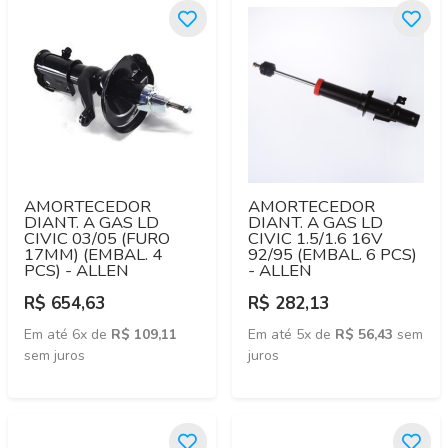
AMORTECEDOR
AMORTECEDOR
DIANT. A GAS LD
DIANT. A GAS LD
CIVIC 03/05 (FURO
CIVIC 1.5/1.6 16V
17MM) (EMBAL. 4
92/95 (EMBAL. 6 PCS)
PCS) - ALLEN
- ALLEN
R$ 654,63
R$ 282,13
Em até 6x de
R$ 109,11
Em até 5x de
R$ 56,43
sem
sem juros
juros