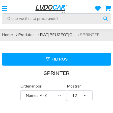
SPRINTER
Home
Produtos
FIAT|PEUGEOT|CITROEN
SPRINTER
FILTROS
SPRINTER
Ordenar por:
Mostrar: