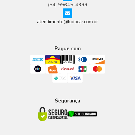
(54) 99645-4399
atendimento@ludocar.com.br
Pague com
Segurança