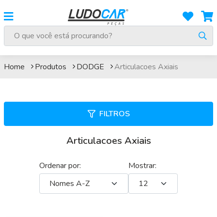
Articulacoes Axiais
Home
Produtos
DODGE
Articulacoes Axiais
FILTROS
Articulacoes Axiais
Ordenar por:
Mostrar: