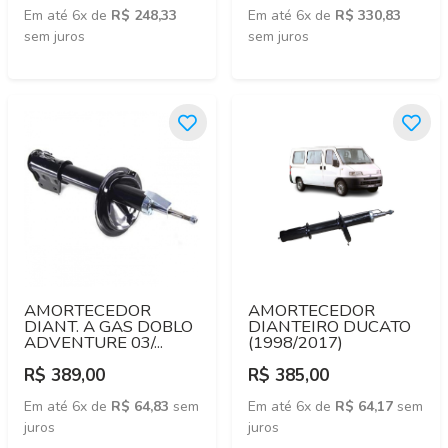
Em até 6x de
R$ 248,33
Em até 6x de
R$ 330,83
sem juros
sem juros
AMORTECEDOR
AMORTECEDOR
DIANT. A GAS DOBLO
DIANTEIRO DUCATO
ADVENTURE 03/...
(1998/2017)
R$ 389,00
R$ 385,00
Em até 6x de
R$ 64,83
sem
Em até 6x de
R$ 64,17
sem
juros
juros