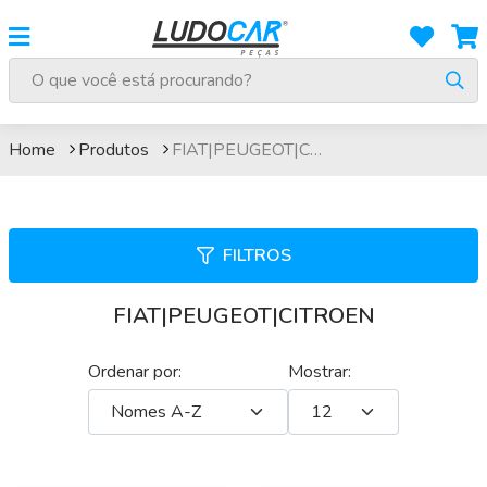
FIAT|PEUGEOT|CITROEN
Home
Produtos
FIAT|PEUGEOT|CITROEN
FILTROS
FIAT|PEUGEOT|CITROEN
Ordenar por:
Mostrar: