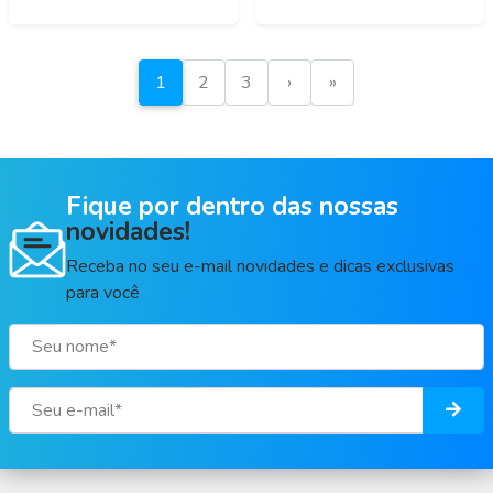
1
2
3
›
»
Fique por dentro das nossas
novidades!
Receba no seu e-mail novidades e dicas exclusivas
para você