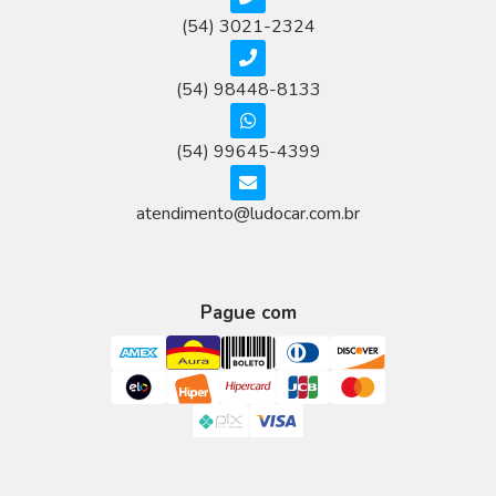
(54) 3021-2324
(54) 98448-8133
(54) 99645-4399
atendimento@ludocar.com.br
Pague com