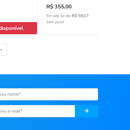
R$ 355,00
Em até 6x de
R$ 59,17
sem juros
»