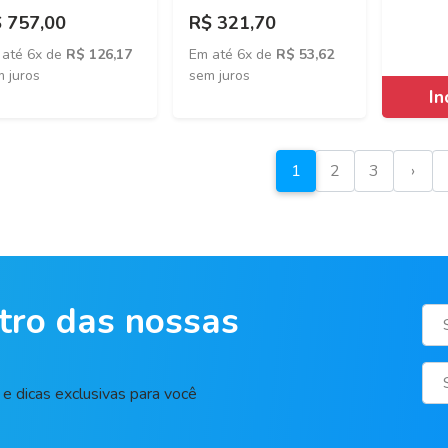
 757,00
R$ 321,70
 até 6x de
R$ 126,17
Em até 6x de
R$ 53,62
 juros
sem juros
1
2
3
›
tro das nossas
e dicas exclusivas para você