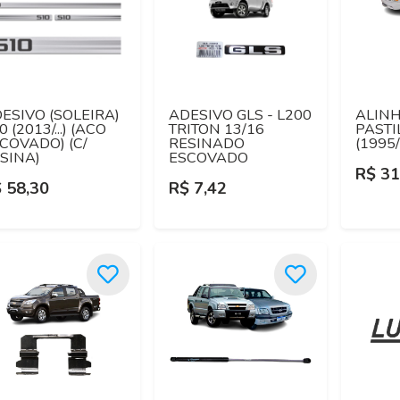
ESIVO (SOLEIRA)
ADESIVO GLS - L200
ALIN
0 (2013/...) (ACO
TRITON 13/16
PASTI
COVADO) (C/
RESINADO
(1995
SINA)
ESCOVADO
R$ 31
 58,30
R$ 7,42