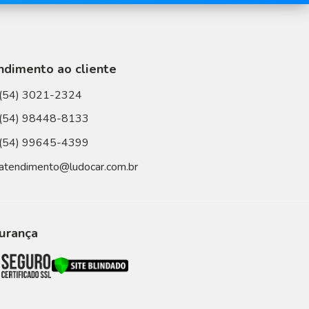
ndimento ao cliente
(54) 3021-2324
(54) 98448-8133
(54) 99645-4399
atendimento@ludocar.com.br
urança