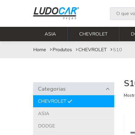
S10
ASIA
CHEVROLET
D
Home
Produtos
CHEVROLET
S10
S1
Categorias
Mostr
CHEVROLET
ASIA
DODGE