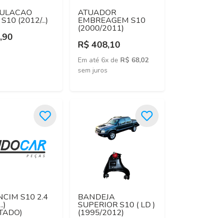
CULACAO
ATUADOR
S10 (2012/...)
EMBREAGEM S10
(2000/2011)
,90
R$ 408,10
Em até 6x de
R$ 68,02
sem juros
CIM S10 2.4
BANDEJA
..)
SUPERIOR S10 ( LD )
TADO)
(1995/2012)