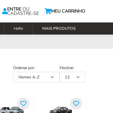
ENTRE
OU
MEU CARRINHO
CADASTRE-SE
Hafei
MAIS PRODUTOS
Ordenar por:
Mostrar: