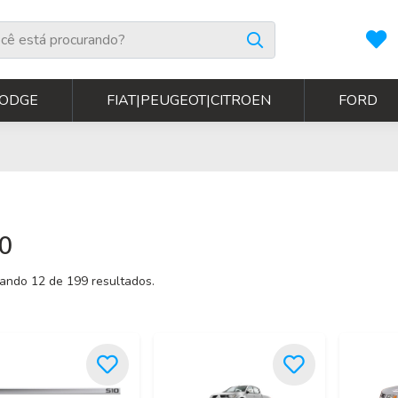
ODGE
FIAT|PEUGEOT|CITROEN
FORD
0
ando 12 de 199 resultados.