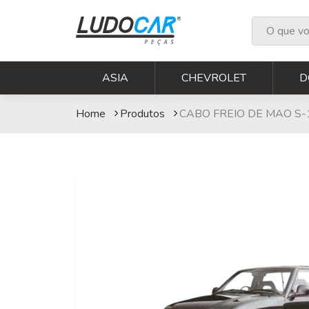
CABO FREIO DE MA
ASIA
CHEVROLET
D
Home
Produtos