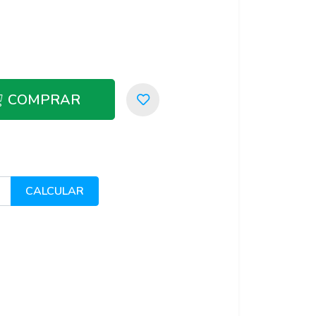
COMPRAR
Adicionar aos favoritos
CALCULAR