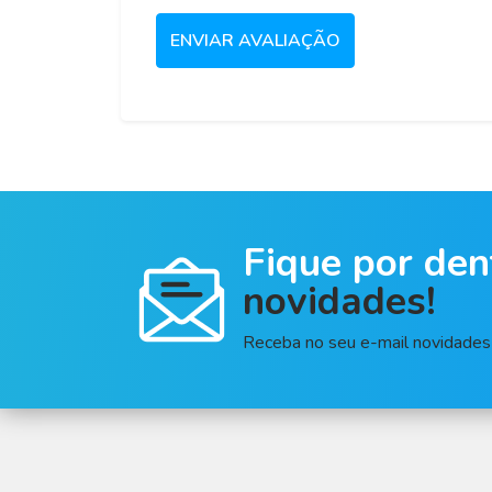
ENVIAR AVALIAÇÃO
Fique por den
novidades!
Receba no seu e-mail novidades 