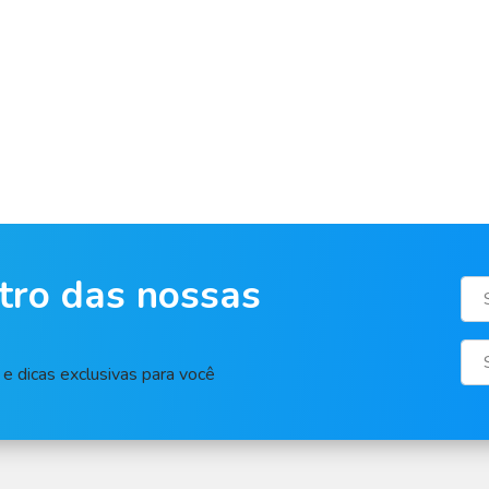
tro das nossas
e dicas exclusivas para você