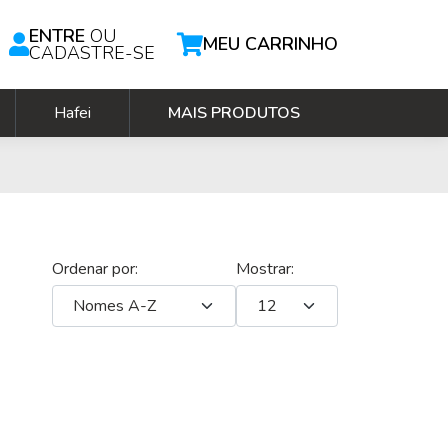
ENTRE
OU
MEU CARRINHO
CADASTRE-SE
Hafei
MAIS PRODUTOS
Ordenar por:
Mostrar: