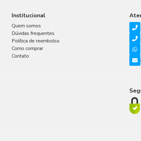
Institucional
Ate
Quem somos
Dúvidas frequentes
Política de reembolso
Como comprar
Contato
Seg