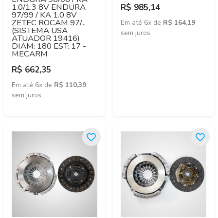
1.0/1.3 8V ENDURA
R$ 985,14
97/99 / KA 1.0 8V
ZETEC ROCAM 97/...
Em até 6x de
R$ 164,19
(SISTEMA USA
sem juros
ATUADOR 19416)
DIAM: 180 EST: 17 -
MECARM
R$ 662,35
Em até 6x de
R$ 110,39
sem juros