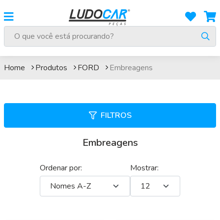
Embreagens
Home
Produtos
FORD
Embreagens
FILTROS
Embreagens
Ordenar por:
Mostrar: