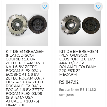
KIT DE EMBREAGEM
KIT DE EMBREAGEM
(PLATO/DISCO)
(PLATO/DISCO)
COURIER 1.6 8V
ECOSPORT 2.0 16V
ZETEC ROCAM 07/... /
4X4 03/12 (S/
KA 1.6 8V ZETEC
ROLAMENTO) DIAM:
ROCAM FLEX 07/... /
220 EST: 22 -
ECOSPORT 1.6 8V
MECARM
ZETEC ROCAM 03/... /
FIESTA 1.6 8V ZETEC
R$ 847,92
ROCAM FLEX 04/... /
FOCUS 1.6 8V ZETEC
Em até 6x de
R$ 141,32
ROCAM FLEX 03/09
sem juros
(SISTEMA USA
ATUADOR 18376)
DIAM: 200