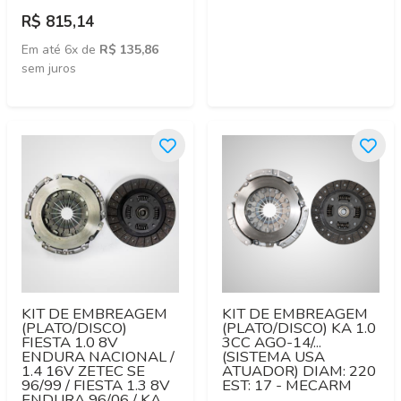
R$ 815,14
Em até 6x de
R$ 135,86
sem juros
KIT DE EMBREAGEM
KIT DE EMBREAGEM
(PLATO/DISCO)
(PLATO/DISCO) KA 1.0
FIESTA 1.0 8V
3CC AGO-14/...
ENDURA NACIONAL /
(SISTEMA USA
1.4 16V ZETEC SE
ATUADOR) DIAM: 220
96/99 / FIESTA 1.3 8V
EST: 17 - MECARM
ENDURA 96/06 / KA