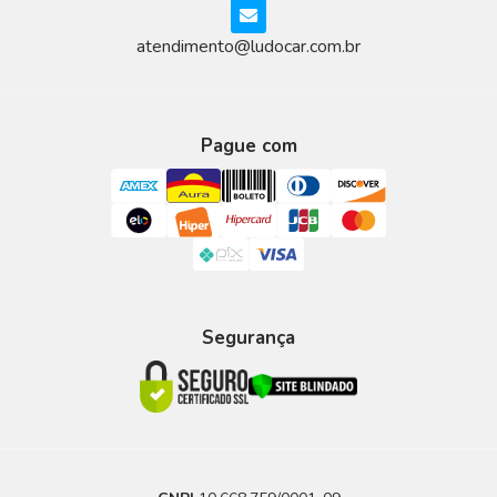
atendimento@ludocar.com.br
Pague com
Segurança