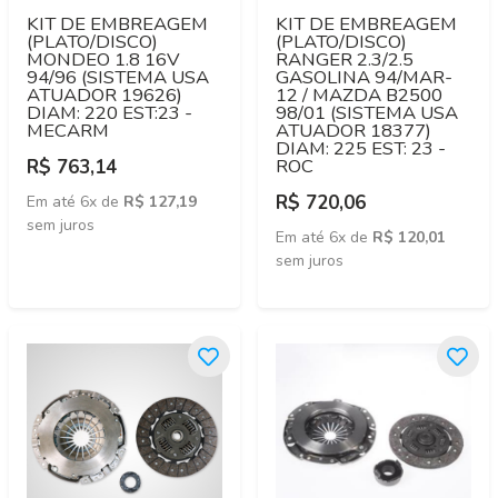
KIT DE EMBREAGEM
KIT DE EMBREAGEM
(PLATO/DISCO)
(PLATO/DISCO)
MONDEO 1.8 16V
RANGER 2.3/2.5
94/96 (SISTEMA USA
GASOLINA 94/MAR-
ATUADOR 19626)
12 / MAZDA B2500
DIAM: 220 EST:23 -
98/01 (SISTEMA USA
MECARM
ATUADOR 18377)
DIAM: 225 EST: 23 -
ROC
R$ 763,14
R$ 720,06
Em até 6x de
R$ 127,19
sem juros
Em até 6x de
R$ 120,01
sem juros