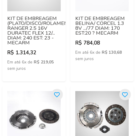
KIT DE EMBREAGEM
KIT DE EMBREAGEM
(PLATO/DISCO/ROLAMENTO)
BELINA/ CORCEL 1.3
RANGER 2.5 16V
8V .../77 DIAM: 170
DURATEC FLEX 12/...
EST:20 ? MECARM
DIAM: 240 EST: 23 -
MECARM
R$ 784,08
R$ 1.314,32
Em até 6x de
R$ 130,68
sem juros
Em até 6x de
R$ 219,05
sem juros