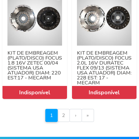
KIT DE EMBREAGEM
KIT DE EMBREAGEM
(PLATO/DISCO) FOCUS
(PLATO/DISCO) FOCUS
1.8 16V ZETEC 00/04
2.0L 16V DURATEC
(SISTEMA USA
FLEX 09/13 (SISTEMA
ATUADOR) DIAM: 220
USA ATUADOR) DIAM:
EST:17 - MECARM
228 EST: 17 -
MECARM
1
2
›
»