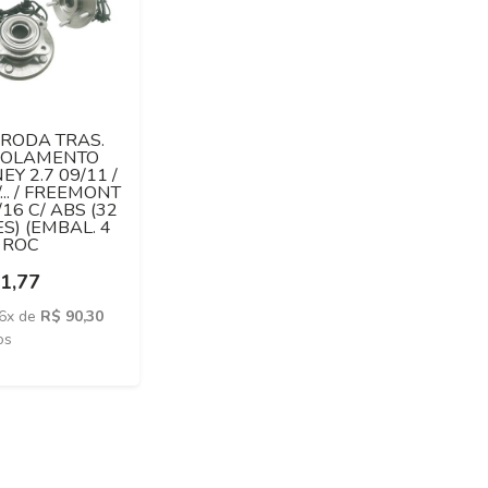
RODA TRAS.
/ROLAMENTO
EY 2.7 09/11 /
/... / FREEMONT
/16 C/ ABS (32
S) (EMBAL. 4
- ROC
1,77
 6x de
R$ 90,30
os