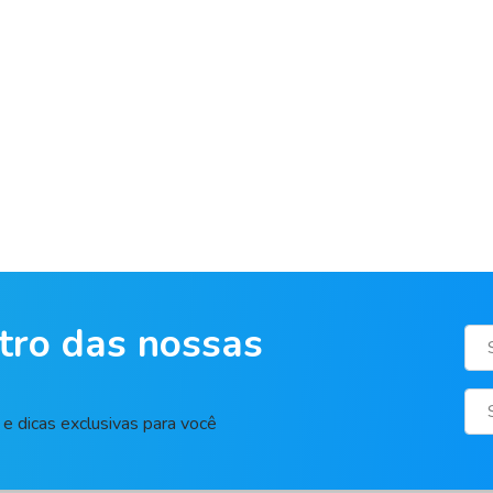
tro das nossas
e dicas exclusivas para você