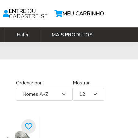
ENTRE
OU
MEU CARRINHO
CADASTRE-SE
Hafei
MAIS PRODUTOS
Ordenar por:
Mostrar: