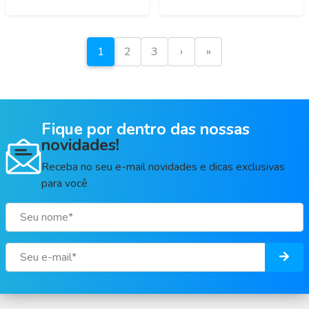
1
2
3
›
»
Fique por dentro das nossas
novidades!
Receba no seu e-mail novidades e dicas exclusivas
para você