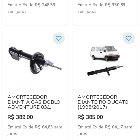
Em até 6x de
R$ 248,33
Em até 6x de
R$ 330,83
sem juros
sem juros
AMORTECEDOR
AMORTECEDOR
DIANT. A GAS DOBLO
DIANTEIRO DUCATO
ADVENTURE 03/...
(1998/2017)
R$ 389,00
R$ 385,00
Em até 6x de
R$ 64,83
sem
Em até 6x de
R$ 64,17
sem
juros
juros