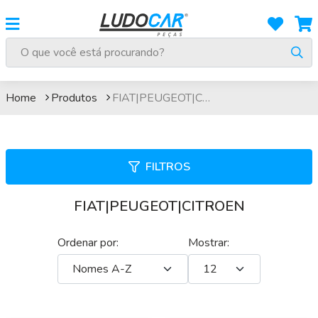
FIAT|PEUGEOT|CITROEN
Home
Produtos
FIAT|PEUGEOT|CITROEN
FILTROS
FIAT|PEUGEOT|CITROEN
Ordenar por:
Mostrar: