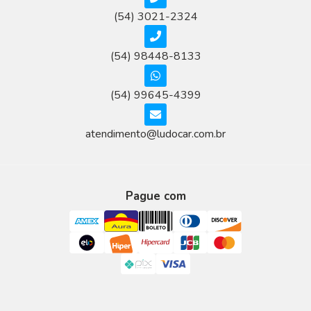
(54) 3021-2324
(54) 98448-8133
(54) 99645-4399
atendimento@ludocar.com.br
Pague com