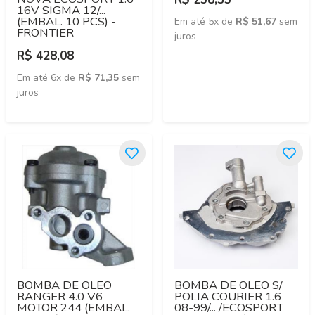
16V SIGMA 12/...
(EMBAL. 10 PCS) -
Em até 5x de
R$ 51,67
sem
FRONTIER
juros
R$ 428,08
Em até 6x de
R$ 71,35
sem
juros
BOMBA DE OLEO
BOMBA DE OLEO S/
RANGER 4.0 V6
POLIA COURIER 1.6
MOTOR 244 (EMBAL.
08-99/... /ECOSPORT