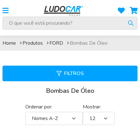
Bombas De Óleo
Home
Produtos
FORD
Bombas De Óleo
FILTROS
Bombas De Óleo
Ordenar por:
Mostrar: