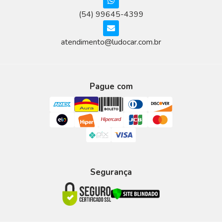
(54) 99645-4399
atendimento@ludocar.com.br
Pague com
Segurança