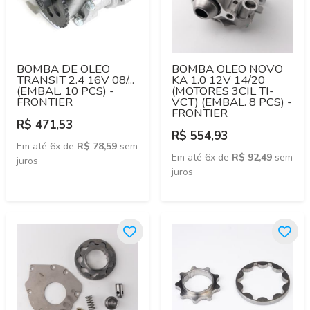
BOMBA DE OLEO
BOMBA OLEO NOVO
TRANSIT 2.4 16V 08/...
KA 1.0 12V 14/20
(EMBAL. 10 PCS) -
(MOTORES 3CIL TI-
FRONTIER
VCT) (EMBAL. 8 PCS) -
FRONTIER
R$ 471,53
R$ 554,93
Em até 6x de
R$ 78,59
sem
Em até 6x de
R$ 92,49
sem
juros
juros