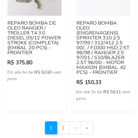
REPARO BOMBA DE
REPARO BOMBA
OLEO RANGER /
OLEO
TROLLER T4 3.0
(ENGRENAGENS)
DIESEL 05/12 POWER
SPRINTER 310 2.5
STROKE (COMPLETA)
97/99 / 312/412 2.5
(EMBAL. 20 PCS) -
00/... / F1000 HSD 2.5T
FRONTIER
96/98 / RANGER 2.5
97/01 / S10/BLAZER
2.5T 96/00 - MOTOR
R$ 375,80
MAXION (EMBAL. 42
PCS) - FRONTIER
Em até 6x de
R$ 62,63
sem
juros
R$ 150,33
Em até 3x de
R$ 50,11
sem
juros
1
2
›
»