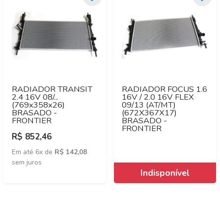
RADIADOR TRANSIT
RADIADOR FOCUS 1.6
2.4 16V 08/...
16V / 2.0 16V FLEX
(769x358x26)
09/13 (AT/MT)
BRASADO -
(672X367X17)
FRONTIER
BRASADO -
FRONTIER
R$ 852,46
Em até 6x de
R$ 142,08
sem juros