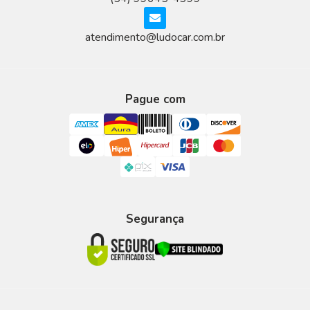
atendimento@ludocar.com.br
Pague com
Segurança