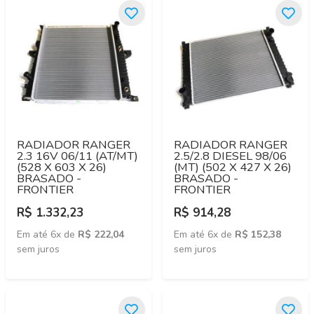
RADIADOR RANGER
RADIADOR RANGER
2.3 16V 06/11 (AT/MT)
2.5/2.8 DIESEL 98/06
(528 X 603 X 26)
(MT) (502 X 427 X 26)
BRASADO -
BRASADO -
FRONTIER
FRONTIER
R$ 1.332,23
R$ 914,28
Em até 6x de
R$ 222,04
Em até 6x de
R$ 152,38
sem juros
sem juros