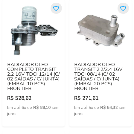
RADIADOR OLEO
RADIADOR OLEO
COMPLETO TRANSIT
TRANSIT 2.2/2.4 16V
2.2 16V TDCI 12/14 (C/
TDCI 08/14 (C/ 02
02 SAÍDAS / C/ JUNTA)
SAÍDAS / C/ JUNTA)
(EMBAL 10 PCS) -
(EMBAL 20 PCS) -
FRONTIER
FRONTIER
R$ 528,62
R$ 271,61
Em até 6x de
R$ 88,10
sem
Em até 5x de
R$ 54,32
sem
juros
juros