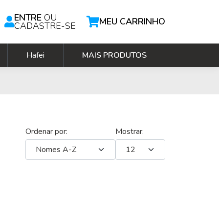
ENTRE
OU
MEU CARRINHO
CADASTRE-SE
Hafei
MAIS PRODUTOS
Ordenar por:
Mostrar: