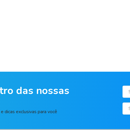
tro das nossas
e dicas exclusivas para você