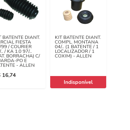
T BATENTE DIANT.
KIT BATENTE DIANT.
RCIAL FIESTA
COMPL. MONTANA
/99 / COURIER
04/... (1 BATENTE / 1
... / KA 1.0 97/...
LOCALIZADOR / 1
AT. BORRACHA) C/
COXIM) - ALLEN
ARDA-PO E
TENTE - ALLEN
 16,74